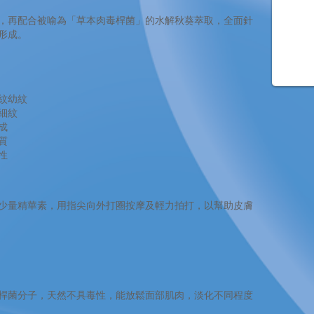
，再配合被喻為「草本肉毒桿菌」的水解秋葵萃取，全面針
形成。
紋幼紋
細紋
成
質
性
少量精華素，用指尖向外打圈按摩及輕力拍打，以幫助皮膚
桿菌分子，天然不具毒性，能放鬆面部肌肉，淡化不同程度