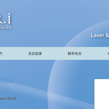
們
美容護膚
醫學美容
Skin
ence PLUS