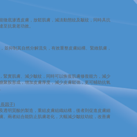
能徹底滲透皮膚，放鬆肌膚，減淡動態紋及皺紋，同時具抗
達至抗衰老功效。
8%，並抑制其自然分解流失，有效重整皮膚結構、緊緻肌膚，
，緊實肌膚、減少皺紋，同時可以恢復肌膚修復能力，減少
糖聚胺形成，增加皮膚厚度，減少皮膚鬆弛，更可輔助抗氧
。
生長因子)
及透明質酸的製造，重組皮膚組織結構，後者則促進皮膚細
膚。兩者結合能防止肌膚老化，大幅減少皺紋幼紋，改善膚