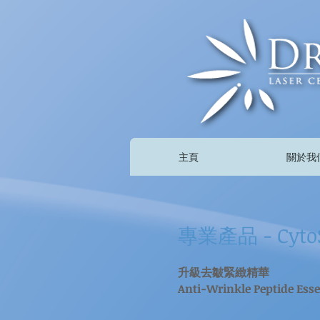
主頁
關於我
專業產品 - Cyto
升級去皺緊緻精華
Anti-Wrinkle Peptide Ess