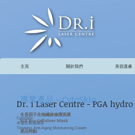
主頁
關於我們
美容護膚
專業產品 - CytoSkin
Dr. i Laser Centre - PGA hydro
生長因子生物纖維修護面膜
CytoSkin
EGF Bio-Cellulose Mask
水凝抗氧補濕霜
Timeless Anti-Aging Moisturizing Cream
產品特點